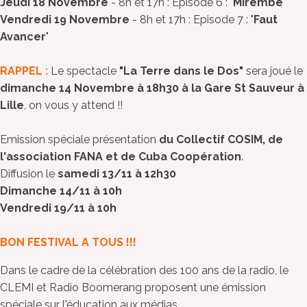
Jeudi 18 Novembre
- 8h et 17h : Episode 6 : "
Mirembe
"
Vendredi 19 Novembre
- 8h et 17h : Episode 7 : "
Faut
Avancer
"
RAPPEL :
Le spectacle
"La Terre dans le Dos"
sera joué le
dimanche 14 Novembre à 18h30 à la Gare St Sauveur à
Lille
, on vous y attend !!
Emission spéciale présentation
du Collectif COSIM, de
l'association FANA et de Cuba Coopération
.
Diffusion le
samedi 13/11 à 12h30
Dimanche 14/11 à 10h
Vendredi 19/11 à 10h
BON FESTIVAL A TOUS !!!
Dans le cadre de la célébration des 100 ans de la radio, le
CLEMI et Radio Boomerang proposent une émission
spéciale sur l'éducation aux médias.