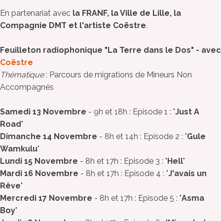
En partenariat avec
la FRANF, la Ville de Lille, la
Compagnie DMT et l'artiste Coëstre
.
Feuilleton radiophonique "La Terre dans le Dos" - avec
Coëstre
Thématique
: Parcours de migrations de Mineurs Non
Accompagnés
Samedi 13 Novembre
- 9h et 18h : Episode 1 : "
Just A
Road
"
Dimanche 14 Novembre
- 8h et 14h : Episode 2 : "
Gule
Wamkulu
"
Lundi 15 Novembre
- 8h et 17h : Episode 3 : "
Hell
"
Mardi 16 Novembre
- 8h et 17h : Episode 4 : "
J'avais un
Rêve
"
Mercredi 17 Novembre
- 8h et 17h : Episode 5 : "
Asma
Boy
"