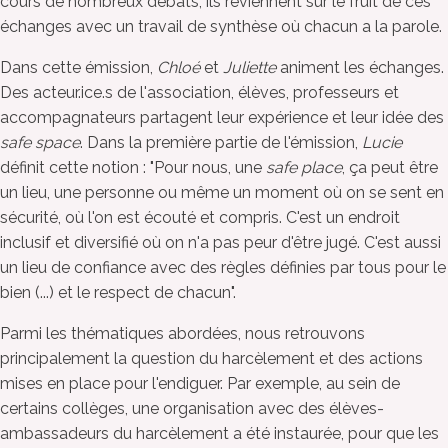
cours de nombreux débats, ils reviennent sur le fruit de ces
échanges avec un travail de synthèse où chacun a la parole.
Dans cette émission,
Chloé
et
Juliette
animent les échanges.
Des acteur.ice.s de l'association, élèves, professeurs et
accompagnateurs partagent leur expérience et leur idée des
safe space
. Dans la première partie de l'émission,
Lucie
définit cette notion : "Pour nous, une
safe place
, ça peut être
un lieu, une personne ou même un moment où on se sent en
sécurité, où l'on est écouté et compris. C'est un endroit
inclusif et diversifié où on n'a pas peur d'être jugé. C'est aussi
un lieu de confiance avec des règles définies par tous pour le
bien (...) et le respect de chacun".
Parmi les thématiques abordées, nous retrouvons
principalement la question du harcèlement et des actions
mises en place pour l'endiguer. Par exemple, au sein de
certains collèges, une organisation avec des élèves-
ambassadeurs du harcèlement a été instaurée, pour que les