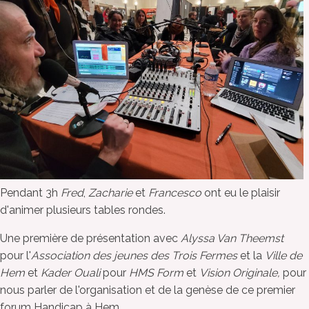
Pendant 3h
Fred
,
Zacharie
et
Francesco
ont eu le plaisir
d'animer plusieurs tables rondes.
Une première de présentation avec
Alyssa Van Theemst
pour l'
Association des jeunes des Trois Fermes
et la
Ville de
Hem
et
Kader Ouali
pour
HMS Form
et
Vision Originale,
pour
nous parler de l'organisation et de la genèse de ce premier
forum Handicap à Hem.