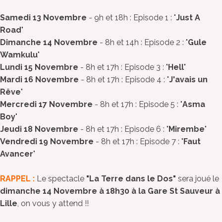
Samedi 13 Novembre
- 9h et 18h : Episode 1 : "
Just A
Road
"
Dimanche 14 Novembre
- 8h et 14h : Episode 2 : "
Gule
Wamkulu
"
Lundi 15 Novembre
- 8h et 17h : Episode 3 : "
Hell
"
Mardi 16 Novembre
- 8h et 17h : Episode 4 : "
J'avais un
Rêve
"
Mercredi 17 Novembre
- 8h et 17h : Episode 5 : "
Asma
Boy
"
Jeudi 18 Novembre
- 8h et 17h : Episode 6 : "
Mirembe
"
Vendredi 19 Novembre
- 8h et 17h : Episode 7 : "
Faut
Avancer
"
RAPPEL :
Le spectacle
"La Terre dans le Dos"
sera joué le
dimanche 14 Novembre à 18h30 à la Gare St Sauveur à
Lille
, on vous y attend !!