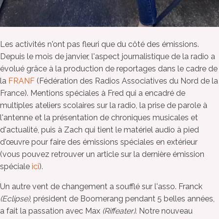
Les activités n'ont pas fleuri que du côté des émissions.
Depuis le mois de janvier, l'aspect journalistique de la radio a
évolué grâce à la production de reportages dans le cadre de
la
FRANF
(Fédération des Radios Associatives du Nord de la
France). Mentions spéciales à Fred qui a encadré de
multiples ateliers scolaires sur la radio, la prise de parole à
l'antenne et la présentation de chroniques musicales et
d'actualité, puis à Zach qui tient le matériel audio à pied
d'œuvre pour faire des émissions spéciales en extérieur
(vous pouvez retrouver un article sur la dernière émission
spéciale
ici
).
Un autre vent de changement a soufflé sur l'asso. Franck
(Eclipse)
, président de Boomerang pendant 5 belles années,
a fait la passation avec Max
(Riffeater)
. Notre nouveau