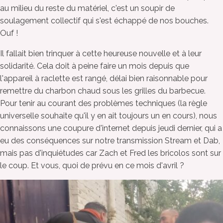
au milieu du reste du matériel, c'est un soupir de
soulagement collectif qui s'est échappé de nos bouches.
Ouf !
Il fallait bien trinquer à cette heureuse nouvelle et à leur
solidarité. Cela doit à peine faire un mois depuis que
l'appareil à raclette est rangé, délai bien raisonnable pour
remettre du charbon chaud sous les grilles du barbecue.
Pour tenir au courant des problèmes techniques (la règle
universelle souhaite qu'il y en ait toujours un en cours), nous
connaissons une coupure d'internet depuis jeudi dernier, qui a
eu des conséquences sur notre transmission Stream et Dab,
mais pas d'inquiétudes car Zach et Fred les bricolos sont sur
le coup. Et vous, quoi de prévu en ce mois d'avril ?