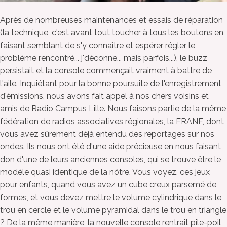
Après de nombreuses maintenances et essais de réparation
(la technique, c'est avant tout toucher à tous les boutons en
faisant semblant de s'y connaître et espérer régler le
problème rencontré... j'déconne... mais parfois...), le buzz
persistait et la console commençait vraiment à battre de
l'aile. Inquiétant pour la bonne poursuite de l'enregistrement
d'émissions, nous avons fait appel à nos chers voisins et
amis de Radio Campus Lille. Nous faisons partie de la même
fédération de radios associatives régionales, la FRANF, dont
vous avez sûrement déjà entendu des reportages sur nos
ondes. Ils nous ont été d'une aide précieuse en nous faisant
don d'une de leurs anciennes consoles, qui se trouve être le
modèle quasi identique de la nôtre. Vous voyez, ces jeux
pour enfants, quand vous avez un cube creux parsemé de
formes, et vous devez mettre le volume cylindrique dans le
trou en cercle et le volume pyramidal dans le trou en triangle
? De la même manière, la nouvelle console rentrait pile-poil