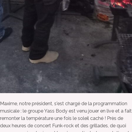
Maxime, notre président, s'est chargé de la programmation
musicale : le groupe Yass Body est venu jouer en live et a fait
remonter la température une fois le soleil caché ! Près de
deux heures de concert Funk-rock et des grillades, de quoi