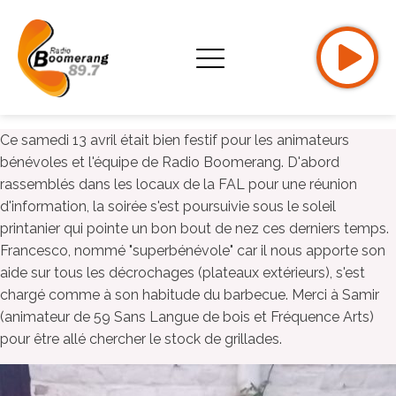
Ce samedi 13 avril était bien festif pour les animateurs
bénévoles et l'équipe de Radio Boomerang. D'abord
rassemblés dans les locaux de la FAL pour une réunion
d'information, la soirée s'est poursuivie sous le soleil
printanier qui pointe un bon bout de nez ces derniers temps.
Francesco, nommé "superbénévole" car il nous apporte son
aide sur tous les décrochages (plateaux extérieurs), s'est
chargé comme à son habitude du barbecue. Merci à Samir
(animateur de 59 Sans Langue de bois et Fréquence Arts)
pour être allé chercher le stock de grillades.