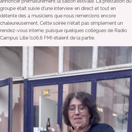
annoncer prématurément la saison estivale. La prestation du
groupe était suivie d'une interview en direct et tout en
détente des 4 musiciens que nous remercions encore
chaleureusement. Cette soirée n'était pas simplement un
rendez-vous interne, puisque quelques collègues de Radio
Campus Lille (106.6 FM) étaient de la partie.