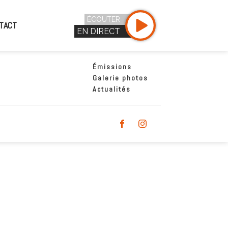
ÉCOUTER
TACT
EN DIRECT
Émissions
Galerie photos
Actualités