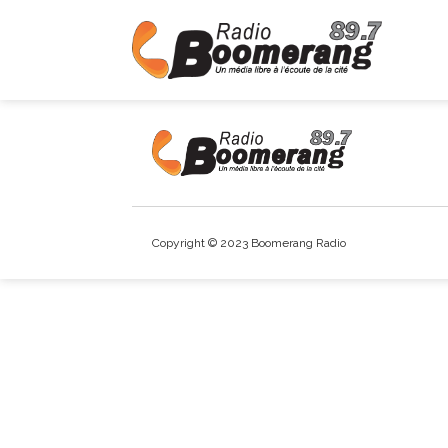
Copyright © 2023 Boomerang Radio