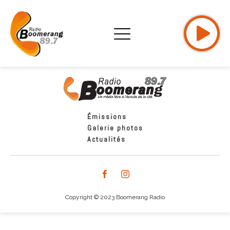
Émissions
Galerie photos
Actualités
Copyright © 2023 Boomerang Radio