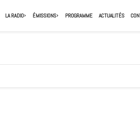
LA RADIO
ÉMISSIONS
PROGRAMME
ACTUALITÉS
CON