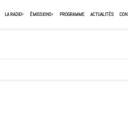
LA RADIO
ÉMISSIONS
PROGRAMME
ACTUALITÉS
CON