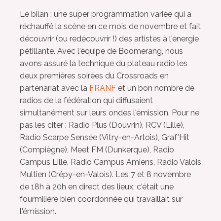
Le bilan : une super programmation variée qui a
réchauffé la scène en ce mois de novembre et fait
découvrir (ou redécouvrir !) des artistes à l'énergie
pétillante. Avec l'équipe de Boomerang, nous
avons assuré la technique du plateau radio les
deux premières soirées du Crossroads en
partenariat avec la
FRANF
et un bon nombre de
radios de la fédération qui diffusaient
simultanément sur leurs ondes l'émission. Pour ne
pas les citer : Radio Plus (Douvrin), RCV (Lille),
Radio Scarpe Sensée (Vitry-en-Artois), Graf’Hit
(Compiègne), Meet FM (Dunkerque), Radio
Campus Lille, Radio Campus Amiens, Radio Valois
Multien (Crépy-en-Valois). Les 7 et 8 novembre
de 18h à 20h en direct des lieux, c'était une
fourmilière bien coordonnée qui travaillait sur
l'émission.