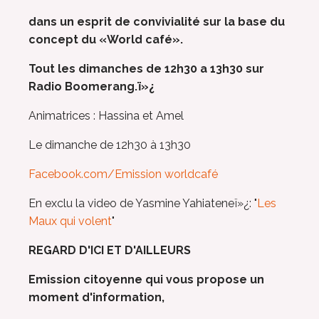
dans un esprit de convivialité sur la base du
concept du «World café».
Tout les dimanches de 12h30 a 13h30 sur
Radio Boomerang.ï»¿
Animatrices : Hassina et Amel
Le dimanche de 12h30 à 13h30
Facebook.com/Emission worldcafé
En exclu la video de Yasmine Yahiateneï»¿: "
Les
Maux qui volent
"
REGARD D'ICI ET D'AILLEURS
Emission citoyenne qui vous propose un
moment d'information,