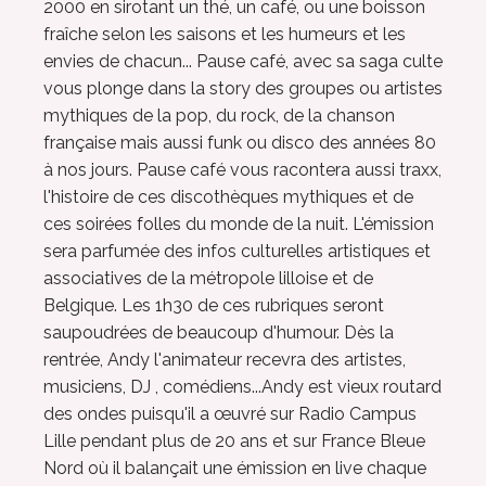
2000 en sirotant un thé, un café, ou une boisson
fraîche selon les saisons et les humeurs et les
envies de chacun... Pause café, avec sa saga culte
vous plonge dans la story des groupes ou artistes
mythiques de la pop, du rock, de la chanson
française mais aussi funk ou disco des années 80
à nos jours. Pause café vous racontera aussi traxx,
l'histoire de ces discothèques mythiques et de
ces soirées folles du monde de la nuit. L'émission
sera parfumée des infos culturelles artistiques et
associatives de la métropole lilloise et de
Belgique. Les 1h30 de ces rubriques seront
saupoudrées de beaucoup d'humour. Dès la
rentrée, Andy l'animateur recevra des artistes,
musiciens, DJ , comédiens...Andy est vieux routard
des ondes puisqu'il a œuvré sur Radio Campus
Lille pendant plus de 20 ans et sur France Bleue
Nord où il balançait une émission en live chaque