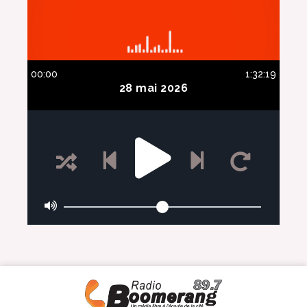
00:00
1:32:19
28 mai 2026