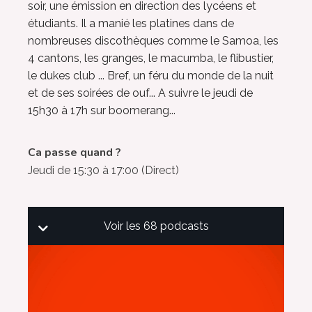
soir, une émission en direction des lycéens et
étudiants. Il a manié les platines dans de
nombreuses discothèques comme le Samoa, les
4 cantons, les granges, le macumba, le flibustier,
le dukes club ... Bref, un féru du monde de la nuit
et de ses soirées de ouf... A suivre le jeudi de
15h30 à 17h sur boomerang...
Ca passe quand ?
Jeudi de 15:30 à 17:00
(Direct)
Voir les 68 podcasts