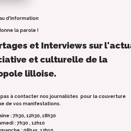
u d'information
donne la parole !
tages et Interviews sur l'actu
iative et culturelle de la
pole lilloise.
 pas à contacter nos journalistes pour la couverture
e de vos manifestations.
ine : 7h30, 12h30, 18h30
amedi :
7h30 , 12h10
imanche :
08h45, 12h10