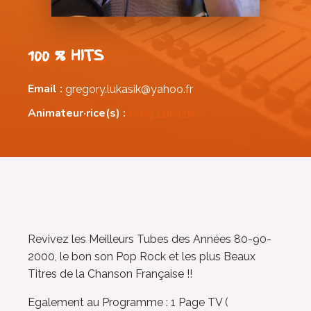
100 % HITS
Email :
gregory.lukasik@yahoo.fr
Animateur·rice(s) :
Greg Lukazik
Revivez les Meilleurs Tubes des Années 80-90-
2000, le bon son Pop Rock et les plus Beaux
Titres de la Chanson Française !!
Egalement au Programme : 1 Page TV (