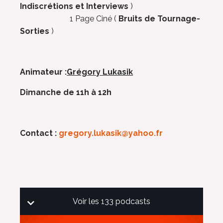
Indiscrétions et Interviews
)
1 Page Ciné (
Bruits de Tournage-
Sorties
)
Animateur :
Grégory Lukasik
Dimanche de 11h à 12h
Contact :
gregory.lukasik@yahoo.fr
Voir les 133 podcasts