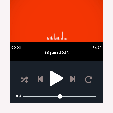
00:00
54:23
18 juin 2023